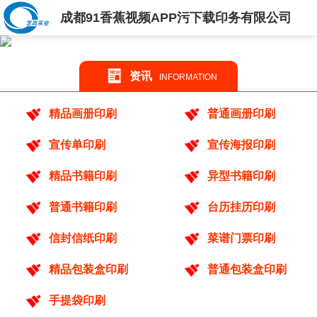
成都91香蕉视频APP污下载印务有限公司
资讯
INFORMATION
精品画册印刷
普通画册印刷
宣传单印刷
宣传海报印刷
精品书籍印刷
异型书籍印刷
普通书籍印刷
台历挂历印刷
信封信纸印刷
菜谱门票印刷
精品包装盒印刷
普通包装盒印刷
手提袋印刷