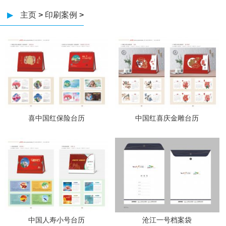
▶
主页
>
印刷案例
>
喜中国红保险台历
中国红喜庆金雕台历
中国人寿小号台历
沧江一号档案袋