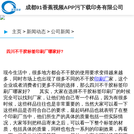
成都91香蕉视频APP污下载印务有限公司
▶
主页
>
新闻动态
>
公司新闻
>
四川不干胶标签印刷厂哪家好?
现今生活中，很多地方都会不干胶的使用要求变得越来越
多，同时市场上也出现了很多不同的不干胶
印刷厂
家，这个
企业或者消费者们更多不同的选择，那么四川不干胶标签印
刷厂哪家好? 其实，大家在选择不干胶标签印刷厂的时候
完全可以找到厂家，让他们给自己寄一个样品，因为有很多
时候，这些样品往往也是非常重要的，当然大家可以看一下
这些样品是否符合自己的要求，最起码样品也就表明了在整
个印刷厂当中，他们所生产的具体的质量包括一些实际情
况，大家等到把样品寄来之后，可以看一下整个标签的材
质，包括具体的质量，同样也包含一系列的印刷效果，再看