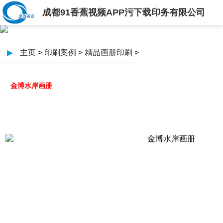
成都91香蕉视频APP污下载印务有限公司
▶
主页
>
印刷案例
>
精品画册印刷
>
金博水岸画册