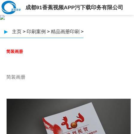
成都91香蕉视频APP污下载印务有限公司
▶
主页
>
印刷案例
>
精品画册印刷
>
简装画册
简装画册