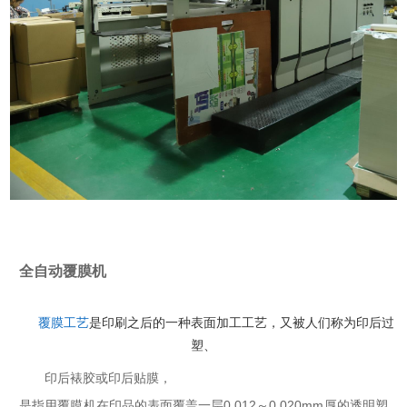
全自动覆膜机
是印刷之后的一种表面加工工艺，又被人们称为印后过
覆膜工艺
塑、
印后裱胶或印后贴膜，
是指用覆膜机在印品的表面覆盖一层0.012～0.020mm厚的透明塑