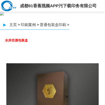
成都91香蕉视频APP污下载印务有限公司
▶
主页
>
印刷案例
>
普通包装盒印刷
>
水井坊酒包装盒