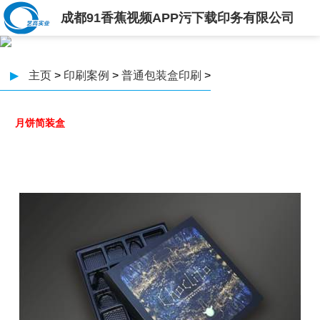
成都91香蕉视频APP污下载印务有限公司
▶
主页
>
印刷案例
>
普通包装盒印刷
>
月饼简装盒