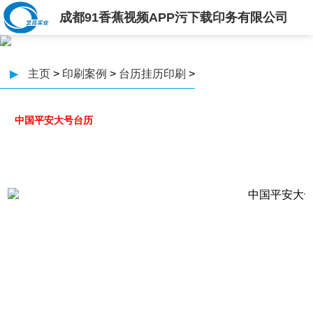
成都91香蕉视频APP污下载印务有限公司
▶
主页
>
印刷案例
>
台历挂历印刷
>
中国平安大号台历