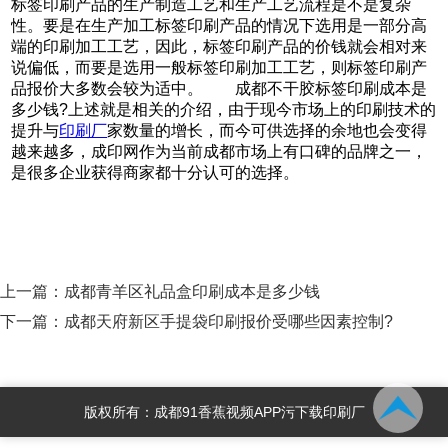
标签印刷产品的生产制造工艺和生产工艺流程是不是复杂
性。要是在生产加工标签印刷产品的情况下选用是一部分高
端的印刷加工工艺，因此，标签印刷产品的价钱就会相对来
说偏低，而要是选用一般标签印刷加工工艺，则标签印刷产
品报价大多数会较为适中。 成都不干胶标签印刷成本是
多少钱?上述就是相关的介绍，由于现今市场上的印刷技术的
提升与
印刷厂
家数量的增长，而今可供选择的余地也会变得
越来越多，成印网作为当前成都市场上有口碑的品牌之一，
是很多企业获得商家都十分认可的选择。
上一篇：
成都青羊区礼品盒印刷成本是多少钱
下一篇：
成都天府新区手提袋印刷报价受哪些因素控制?
版权所有：成都91香蕉视频APP污下载印刷厂