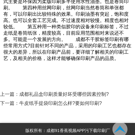
式主要是环保因为柔版印刷多半使用水性油墨。也是卷筒印
刷。 第四种用丝网印刷，丝网印刷当然卷筒和单张都
有，可以印刷出比较特殊的效果。印刷油墨有突起，饱和度
高。也可以全套工艺完成。不过速度相对较慢。精度也相对
较低。 第五种用一种类似胶印的设备来印刷标签，不过
走纸是卷筒纸张，精度较高，目前应用范围相对来说还不
多。可能是一个发展的方向。 成都不干胶标签印刷有哪
些常用方式?目前针对不同的产品，采用的印刷工艺也都存在
很大的差异，所以在印刷产品前，要详细了解相关的印刷工
艺，及相关的价格，这样才能够确保印刷产品的品质。
上一篇：
成都礼品盒印刷质量好坏受哪些因素控制?
下一篇：
牛皮纸手提袋印刷怎么样?要如何印刷?
版权所有：成都91香蕉视频APP污下载印刷厂