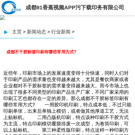
成都91香蕉视频APP污下载印务有限公司
▶
主页
>
新闻动态
>
行业新闻
>
成都不干胶标签印刷有哪些常用方式?
近些年，印刷市场上的发展速度变得十分快速，同时人们对
于印刷产品的需求量也变得越来越大，尤其是餐饮商家或者
企业都对不干胶标签的需求量变得越来越大。而今市场上也
出现了很多不同类型的印刷产品生产厂家，不同厂家采用的
印刷工艺也都存在一定的差异。那么成都不干胶标签印刷有
哪些常用方式? 一用胶印机印刷，特点成本低，不过只能
印刷单张，出来后单独上模切，或者做其他厚道工艺，无法
上贴标机。 二用凸版机印刷，特点该种印刷不干胶方式
为主流，特点印刷模切覆膜排废一次成型，为卷筒印刷，可
以上贴标机。 第三种柔性版印刷，特点这样一种印刷方