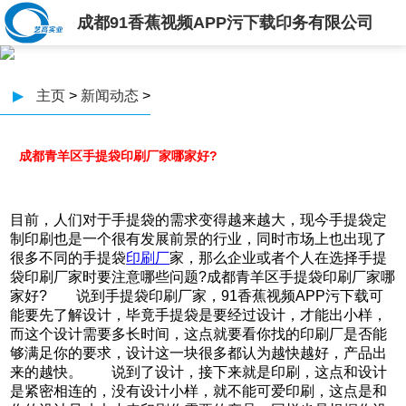
成都91香蕉视频APP污下载印务有限公司
▶
主页
>
新闻动态
>
成都青羊区手提袋印刷厂家哪家好?
目前，人们对于手提袋的需求变得越来越大，现今手提袋定
制印刷也是一个很有发展前景的行业，同时市场上也出现了
很多不同的手提袋
印刷厂
家，那么企业或者个人在选择手提
袋印刷厂家时要注意哪些问题?成都青羊区手提袋印刷厂家哪
家好? 说到手提袋印刷厂家，91香蕉视频APP污下载可
能要先了解设计，毕竟手提袋是要经过设计，才能出小样，
而这个设计需要多长时间，这点就要看你找的印刷厂是否能
够满足你的要求，设计这一块很多都认为越快越好，产品出
来的越快。 说到了设计，接下来就是印刷，这点和设计
是紧密相连的，没有设计小样，就不能可爱印刷，这点是和