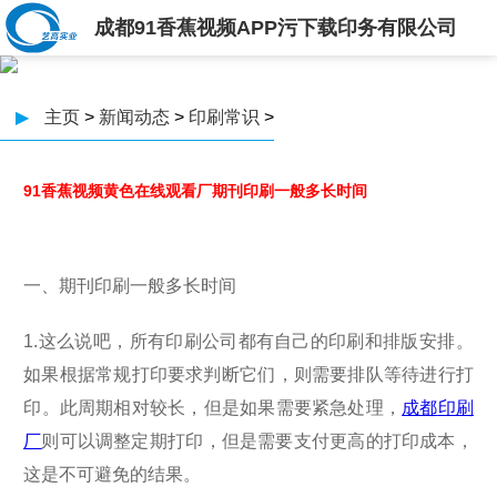
成都91香蕉视频APP污下载印务有限公司
▶
主页
>
新闻动态
>
印刷常识
>
91香蕉视频黄色在线观看厂期刊印刷一般多长时间
一、期刊印刷一般多长时间
1.这么说吧，所有印刷公司都有自己的印刷和排版安排。
如果根据常规打印要求判断它们，则需要排队等待进行打
印。此周期相对较长，但是如果需要紧急处理，
成都
印刷
厂
则可以调整定期打印，但是需要支付更高的打印成本，
这是不可避免的结果。