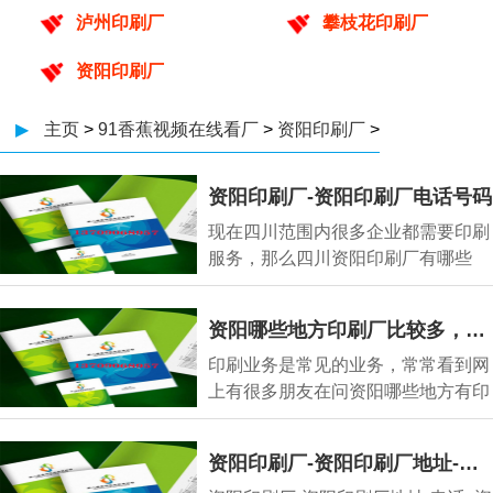
泸州印刷厂
攀枝花印刷厂
资阳印刷厂
▶
主页
>
91香蕉视频在线看厂
>
资阳印刷厂
>
资阳印刷厂-资阳印刷厂电话号码
现在四川范围内很多企业都需要印刷
服务，那么四川资阳印刷厂有哪些
呢，资阳印刷厂
资阳哪些地方印刷厂比较多，资阳印刷厂主要集中在哪里
印刷业务是常见的业务，常常看到网
上有很多朋友在问资阳哪些地方有印
刷厂、资阳哪
资阳印刷厂-资阳印刷厂地址-电话