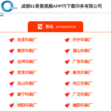
成都91香蕉视频APP污下载印务有限公司
资讯
INFORMATION
自贡印刷厂
巴中印刷厂
雅安印刷厂
眉山印刷厂
达州印刷厂
广安印刷厂
宜宾印刷厂
南充印刷厂
乐山印刷厂
内江印刷厂
遂宁印刷厂
广元印刷厂
绵阳印刷厂
德阳印刷厂